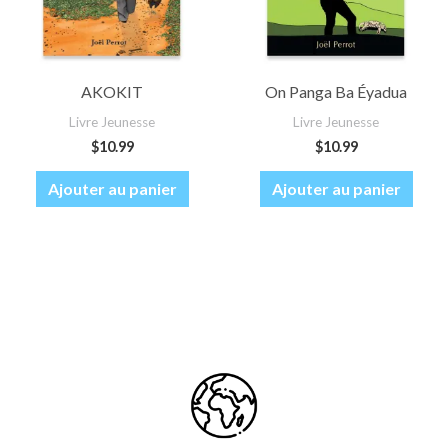
AKOKIT
On Panga Ba Éyadua
Livre Jeunesse
Livre Jeunesse
$
10.99
$
10.99
Ajouter au panier
Ajouter au panier