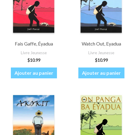
Fais Gaffe, Éyadua
Watch Out, Eyadua
Livre Jeunesse
Livre Jeunesse
$
10.99
$
10.99
Ajouter au panier
Ajouter au panier