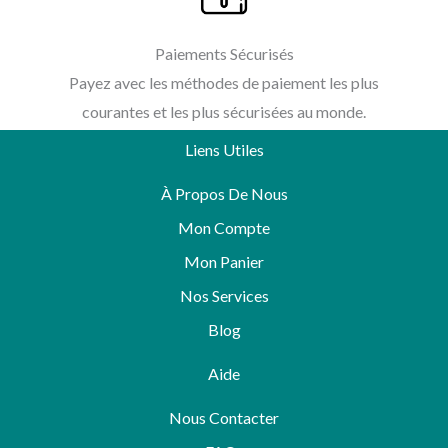
Paiements Sécurisés
Payez avec les méthodes de paiement les plus
courantes et les plus sécurisées au monde.
Liens Utiles
À Propos De Nous
Mon Compte
Mon Panier
Nos Services
Blog
Aide
Nous Contacter