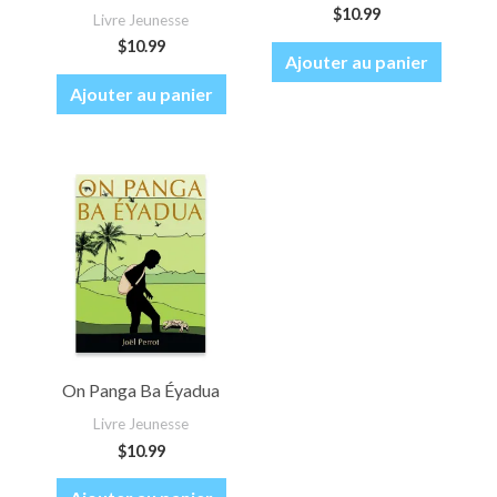
$
10.99
Livre Jeunesse
$
10.99
Ajouter au panier
Ajouter au panier
On Panga Ba Éyadua
Livre Jeunesse
$
10.99