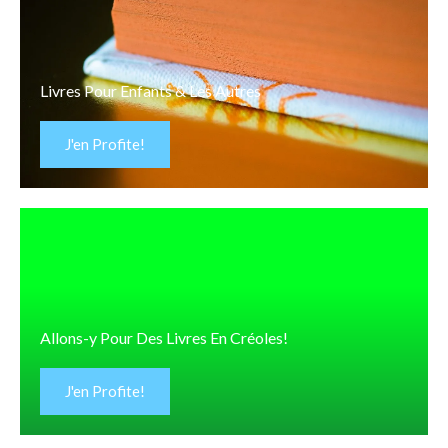
Livres Pour Enfants & Les Autres
J'en Profite!
Allons-y Pour Des Livres En Créoles!
J'en Profite!