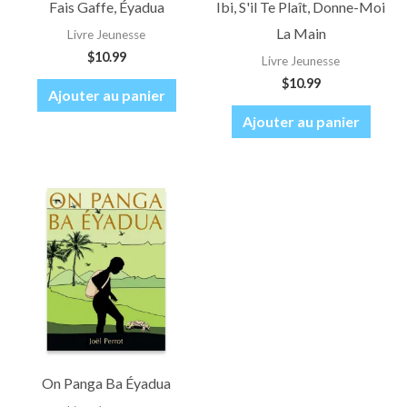
Fais Gaffe, Éyadua
Ibi, S'il Te Plaît, Donne-Moi
La Main
Livre Jeunesse
$
10.99
Livre Jeunesse
$
10.99
Ajouter au panier
Ajouter au panier
On Panga Ba Éyadua