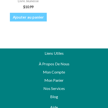
Livre Jeunesse
$
10.99
Ajouter au panier
Liens Utiles
À Propos De Nous
Mon Compte
Mon Panier
Nos Services
Blog
Aide