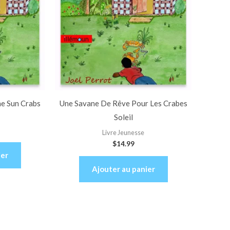
e Sun Crabs
Une Savane De Rêve Pour Les Crabes
Soleil
Livre Jeunesse
$
14.99
ier
Ajouter au panier