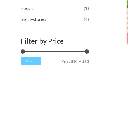
Poésie
(1)
Short-stories
(4)
Filter by Price
Filtrer
Prix :
$10
—
$20