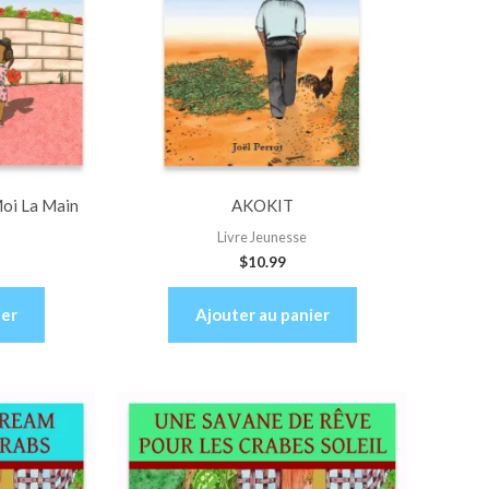
-Moi La Main
AKOKIT
Livre Jeunesse
$
10.99
ier
Ajouter au panier